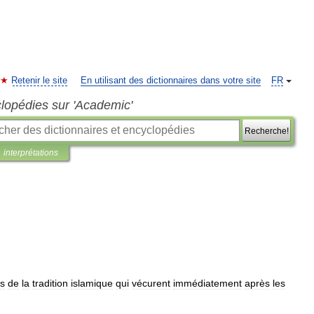
Retenir le site
En utilisant des dictionnaires dans votre site
FR
clopédies sur 'Academic'
Recherche!
interprétations
rs
de
la
tradition
islamique
qui
vécurent
immédiatement
après
les