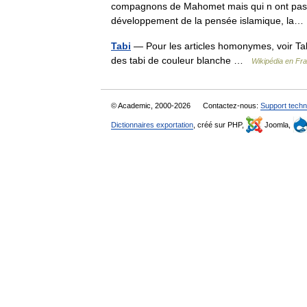
compagnons de Mahomet mais qui n ont pas c
développement de la pensée islamique, l
Tabi
— Pour les articles homonymes, voir Ta
des tabi de couleur blanche …
Wikipédia en Fr
© Academic, 2000-2026
Contactez-nous:
Support techn
Dictionnaires exportation
, créé sur PHP,
Joomla,